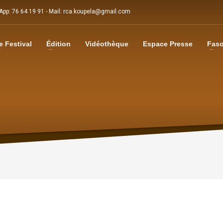
sApp: 76 64 19 91 - Mail: rca.koupela@gmail.com
e Festival
Édition
Vidéothèque
Espace Presse
Faso