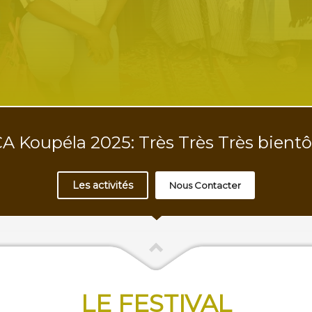
A Koupéla 2025: Très Très Très bientôt
Les activités
Nous Contacter
LE FESTIVAL