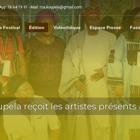
sApp: 76 64 19 91 - Mail: rca.koupela@gmail.com
e Festival
Édition
Vidéothèque
Espace Presse
Faso