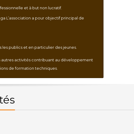
sionnelle et à but non lucratif.
a L’association a pour objectif principal de
les publics et en particulier des jeunes.
tes autres activités contribuant au développement
sions de formation techniques.
tés