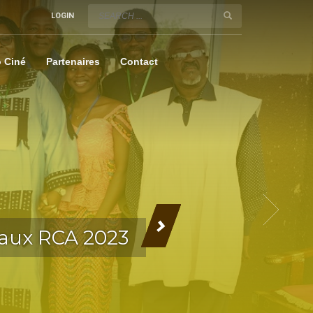
LOGIN
 Ciné
Partenaires
Contact