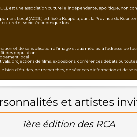
, est une association culturelle, indépendante, apolitique, non confes
pement Local (ACDL) est fixé à Koupéla, dans la Province du Kouriteng
culturel et socio-économique local.
ion et de sensibilisation à l’image et aux médias, à l’adresse de tous 
ofit des populations
loppement local
stivals, projections de films, expositions, conférences débats ou tou
 le biais d’études, de recherches, de séances d’information et de ses
rsonnalités et artistes invi
1ère édition des RCA