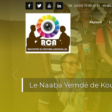
Tel.: (+226) 70 80 01 11 - What
Accueil
L