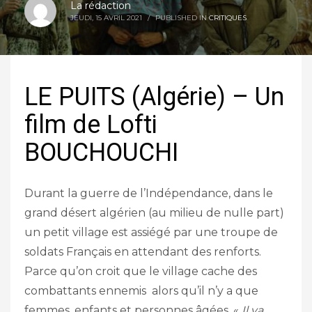
La rédaction
JEUDI, 15 AVRIL 2021
/
PUBLISHED IN
CRITIQUES
LE PUITS (Algérie) – Un
film de Lofti
BOUCHOUCHI
Durant la guerre de l’Indépendance, dans le
grand désert algérien (au milieu de nulle part)
un petit village est assiégé par une troupe de
soldats Français en attendant des renforts.
Parce qu’on croit que le village cache des
combattants ennemis alors qu’il n’y a que
femmes, enfants et personnes âgées. «
Il va