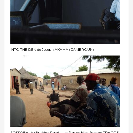
INTO THE DEN de Joseph AKAMA (CAMEROUN)
SOSSOBALA (Burkina Faso) – Un film de Nissi Joanny TRAORE