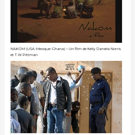
NAKOM (USA-Mexique-Ghana) – Un film de Kelly Daniela Norris
et T.W Pittman