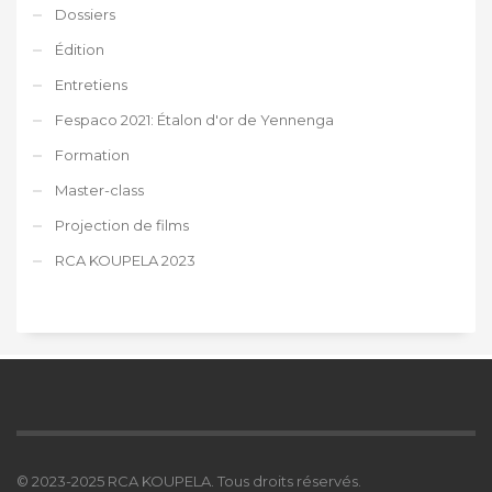
Dossiers
Édition
Entretiens
Fespaco 2021: Étalon d'or de Yennenga
Formation
Master-class
Projection de films
RCA KOUPELA 2023
© 2023-2025 RCA KOUPELA. Tous droits réservés.