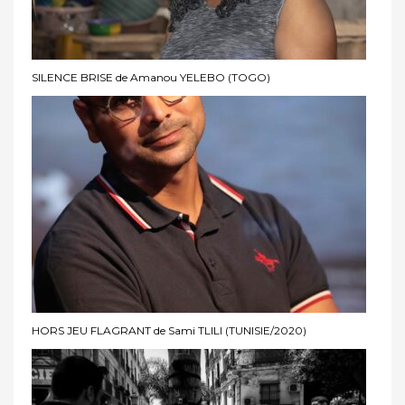
SILENCE BRISE de Amanou YELEBO (TOGO)
HORS JEU FLAGRANT de Sami TLILI (TUNISIE/2020)