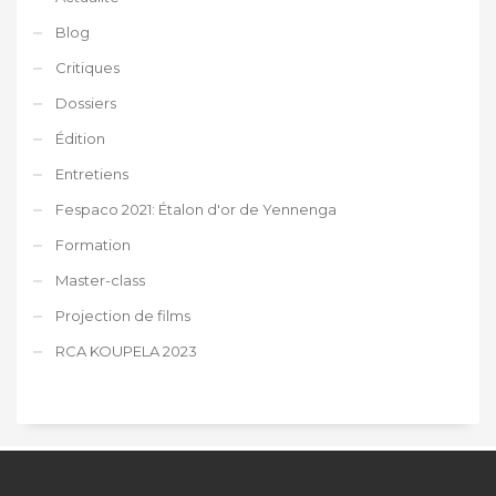
Blog
Critiques
Dossiers
Édition
Entretiens
Fespaco 2021: Étalon d'or de Yennenga
Formation
Master-class
Projection de films
RCA KOUPELA 2023