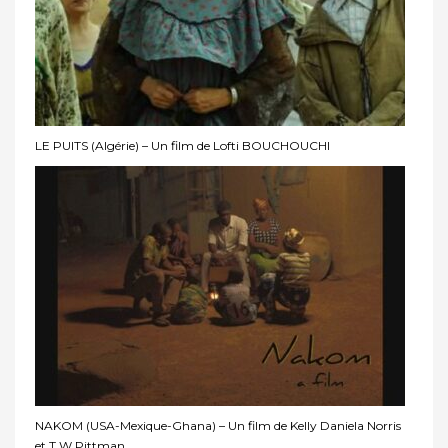
LE PUITS (Algérie) – Un film de Lofti BOUCHOUCHI
NAKOM (USA-Mexique-Ghana) – Un film de Kelly Daniela Norris
et T.W Pittman