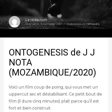
La rédaction
VENDREDI, 15 OCTOBRE 2021
/
PUBLISHED IN
CRITIQUES
ONTOGENESIS de J J
NOTA
(MOZAMBIQUE/2020)
Voici un film coup de poing, qui vous met un
uppercut sec et déstabilisant. Ce petit bout de
film (il dure cinq minutes) plait parce qu’il est
fort et bien construit.