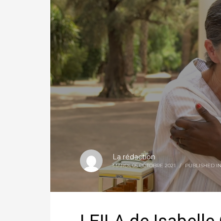
La rédaction
MARDI, 05 OCTOBRE 2021
/
PUBLISHED I