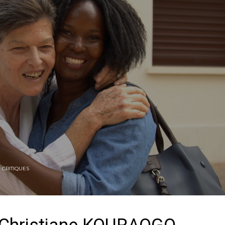
N
CRITIQUES