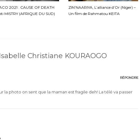
ACO 2021 : CAUSE OF DEATH
ZIN’NAARIYA, L’alliance d’Or (Niger) –
oti MISTRY (AFRIQUE DU SUD)
Un film de Rahmatou KEITA
 Isabelle Christiane KOURAOGO
RÉPONDRE
r la photo on sent que la maman est fragile deh! La télé va passer
e