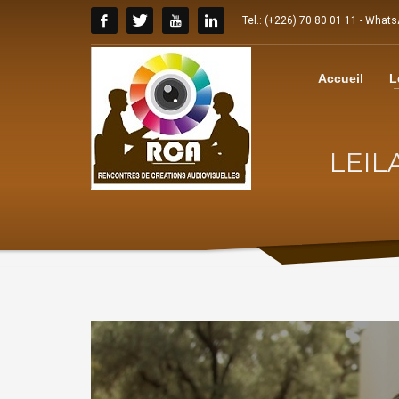
Tel.: (+226) 70 80 01 11 - What
Accueil
L
LEIL