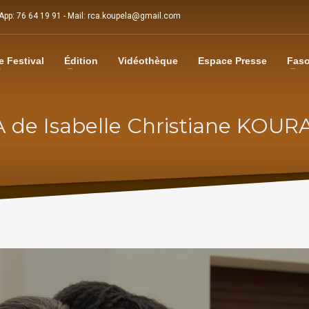
sApp: 76 64 19 91 - Mail: rca.koupela@gmail.com
e Festival
Édition
Vidéothèque
Espace Presse
Faso
A de Isabelle Christiane KO