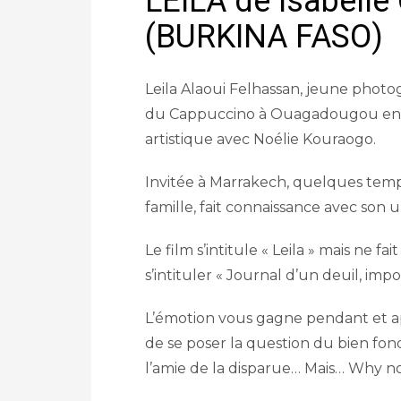
LEILA de Isabell
(BURKINA FASO)
Leila Alaoui Felhassan, jeune photo
du Cappuccino à Ouagadougou en 20
artistique avec Noélie Kouraogo.
Invitée à Marrakech, quelques temp
famille, fait connaissance avec son
Le film s’intitule « Leila » mais ne f
s’intituler « Journal d’un deuil, impos
L’émotion vous gagne pendant et ap
de se poser la question du bien fond
l’amie de la disparue… Mais… Why no